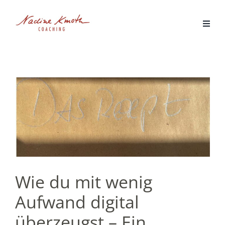
Zum
Inhalt
springen
Wie du mit wenig
Aufwand digital
überzeugst – Ein