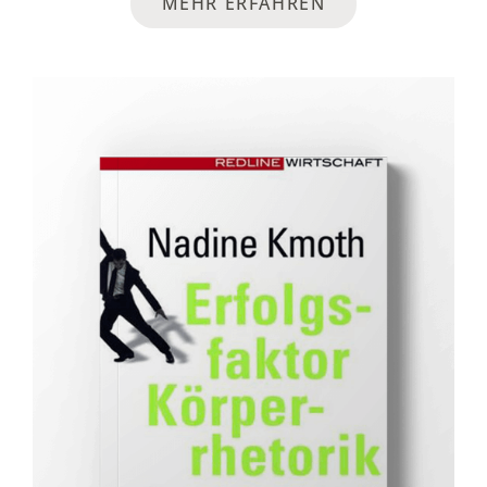
MEHR ERFAHREN