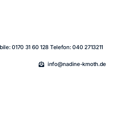
ile: 0170 31 60 128 Telefon: 040 2713211
info@nadine-kmoth.de