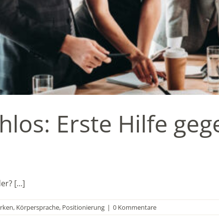
hlos: Erste Hilfe geg
? [...]
ärken
,
Körpersprache
,
Positionierung
|
0 Kommentare