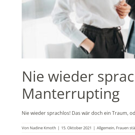
Nie wieder sprac
Manterrupting
Nie wieder sprachlos! Das wär doch ein Traum, oder
Von
Nadine Kmoth
|
15. Oktober 2021
|
Allgemein
,
Frauen st