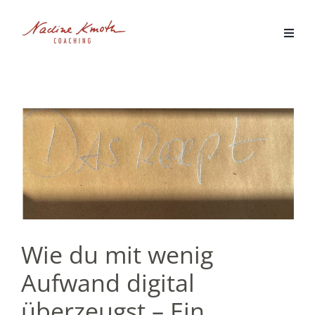
Zum
Inhalt
springen
Wie du mit wenig
Aufwand digital
überzeugst – Ein