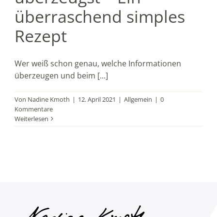
überraschend simples
Rezept
Wer weiß schon genau, welche Informationen
überzeugen und beim [...]
Von
Nadine Kmoth
|
12. April 2021
|
Allgemein
|
0
Kommentare
Weiterlesen