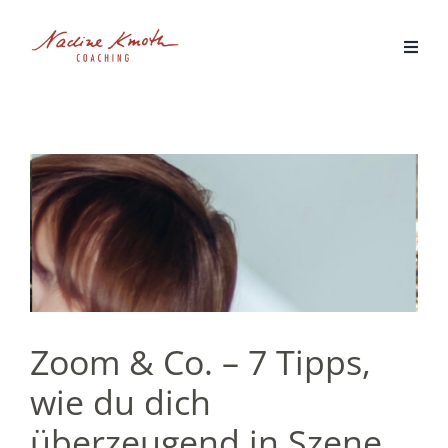
Zum
Inhalt
springen
Zoom & Co. – 7 Tipps,
wie du dich
überzeugend in Szene