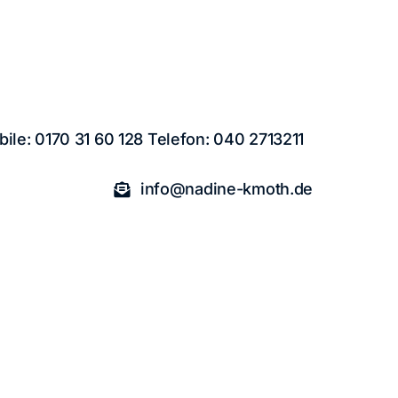
ile: 0170 31 60 128 Telefon: 040 2713211
info@nadine-kmoth.de