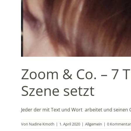
Zoom & Co. – 7 T
Szene setzt
Jeder der mit Text und Wort arbeitet und seinen C
Von
Nadine Kmoth
|
1. April 2020
|
Allgemein
|
0 Kommentar