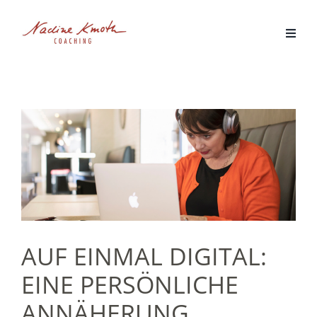
Zum
Inhalt
springen
AUF EINMAL DIGITAL:
EINE PERSÖNLICHE
ANNÄHERUNG