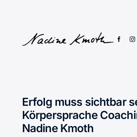
Erfolg muss sichtbar s
Körpersprache Coach
Nadine Kmoth