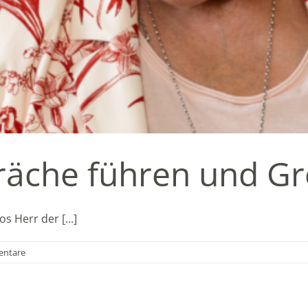
räche führen und Gr
s Herr der [...]
ntare