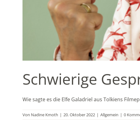
Schwierige Gesp
Wie sagte es die Elfe Galadriel aus Tolkiens Filmepo
Von
Nadine Kmoth
|
20. Oktober 2022
|
Allgemein
|
0 Komme