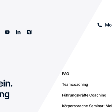
Mob
FAQ
ein.
Teamcoaching
ing
Führungskräfte Coaching
Körpersprache Seminar: Me