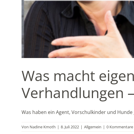
Was macht eigent
Verhandlungen – 
Was haben ein Agent, Vorschulkinder und Hunde ge
Von
Nadine Kmoth
|
8. Juli 2022
|
Allgemein
|
0 Kommentare