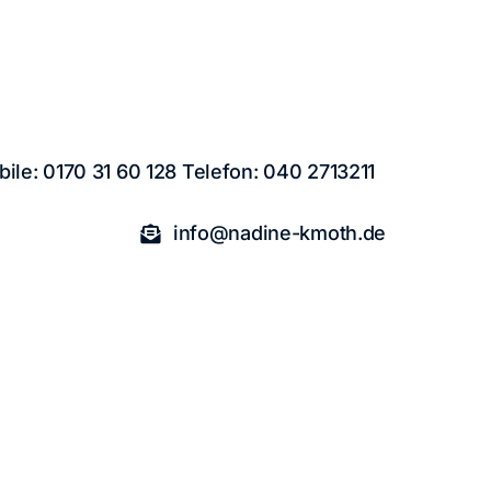
ile: 0170 31 60 128 Telefon: 040 2713211
info@nadine-kmoth.de