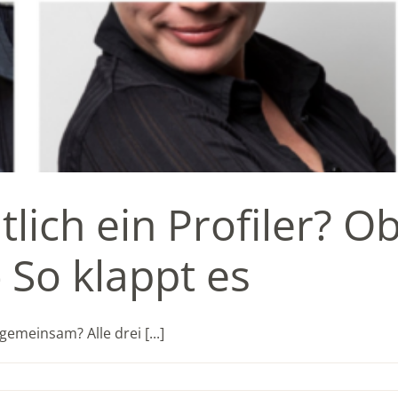
lich ein Profiler? Ob
So klappt es
meinsam? Alle drei [...]