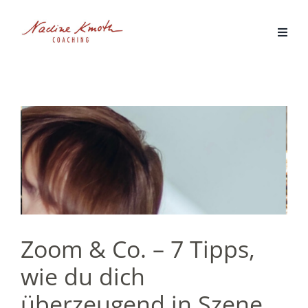
Zum
Inhalt
springen
Zoom & Co. – 7 Tipps,
wie du dich
überzeugend in Szene