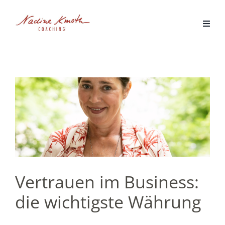
Zum
Inhalt
springen
Vertrauen im Business:
die wichtigste Währung