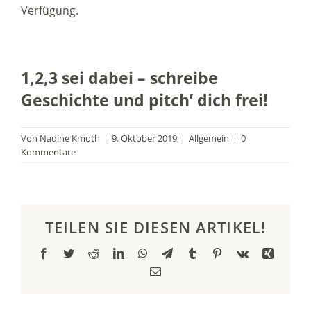
Verfügung.
1,2,3 sei dabei – schreibe
Geschichte und pitch’ dich frei!
Von
Nadine Kmoth
|
9. Oktober 2019
|
Allgemein
|
0
Kommentare
TEILEN SIE DIESEN ARTIKEL!
Facebook
Twitter
Reddit
LinkedIn
WhatsApp
Telegram
Tumblr
Pinterest
Vk
Xing
E-
Mail