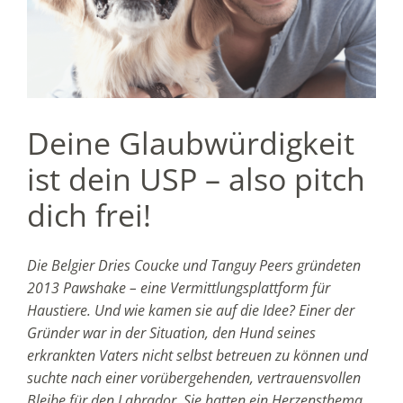
Deine Glaubwürdigkeit
ist dein USP – also pitch
dich frei!
Die Belgier Dries Coucke und Tanguy Peers gründeten
2013 Pawshake – eine Vermittlungsplattform für
Haustiere. Und wie kamen sie auf die Idee? Einer der
Gründer war in der Situation, den Hund seines
erkrankten Vaters nicht selbst betreuen zu können und
suchte nach einer vorübergehenden, vertrauensvollen
Bleibe für den Labrador. Sie hatten ein Herzensthema