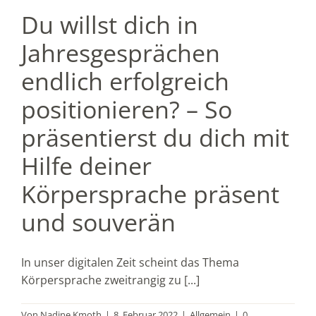
Du willst dich in
Jahresgesprächen
endlich erfolgreich
positionieren? – So
präsentierst du dich mit
Hilfe deiner
Körpersprache präsent
und souverän
In unser digitalen Zeit scheint das Thema
Körpersprache zweitrangig zu [...]
Von
Nadine Kmoth
|
8. Februar 2022
|
Allgemein
|
0