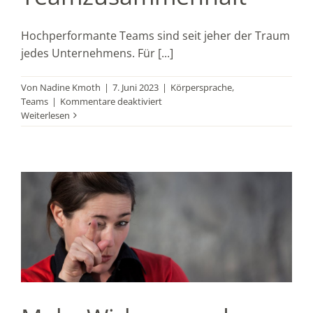
Hochperformante Teams sind seit jeher der Traum
jedes Unternehmens. Für [...]
Von
Nadine Kmoth
|
7. Juni 2023
|
Körpersprache
,
für
Teams
|
Kommentare deaktiviert
Körpersprachetraining
Weiterlesen
für
einen
starken
Teamzusammenhalt