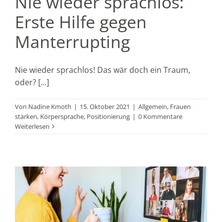
Nie wieder sprachlos:
Erste Hilfe gegen
Manterrupting
Nie wieder sprachlos! Das wär doch ein Traum,
oder? [...]
Von
Nadine Kmoth
|
15. Oktober 2021
|
Allgemein
,
Frauen
stärken
,
Körpersprache
,
Positionierung
|
0 Kommentare
Weiterlesen