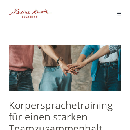
Zum
Inhalt
springen
Körpersprachetraining
für einen starken
Teamzusammenhalt